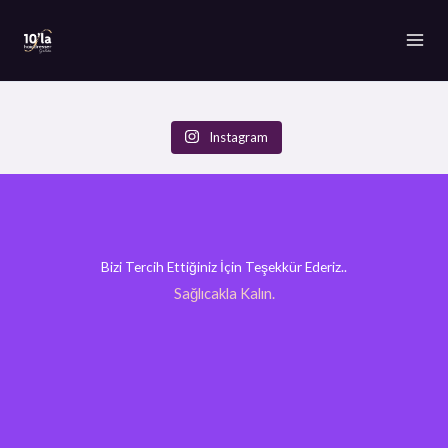
İçeriğe
atla
Instagram
Bizi Tercih Ettiğiniz İçin Teşekkür Ederiz..
Sağlıcakla Kalın.