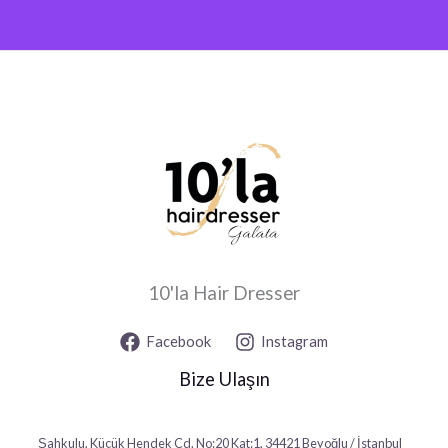
10'la Hair Dresser
Facebook
Instagram
Bize Ulaşın
Şahkulu, Küçük Hendek Cd. No:20 Kat:1, 34421 Beyoğlu / İstanbul